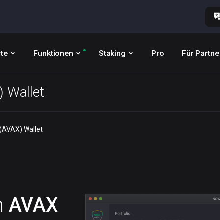
te
Funktionen
Staking
Pro
Für Partne
) Wallet
(AVAX) Wallet
n
AVAX