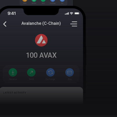
Avalanche (C-Chain)
100
AVAX