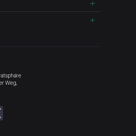
vatsphäre
der Weg,