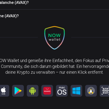
valanche (AVAX)?
che (AVAX)?
NOW Wallet und genieße ihre Einfachheit, den Fokus auf Pri
 Community, die sich darum gebildet hat. Ein hervorragen
deine Krypto zu verwalten – nur einen Klick entfernt.