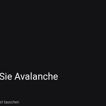
Sie Avalanche
et tauschen: