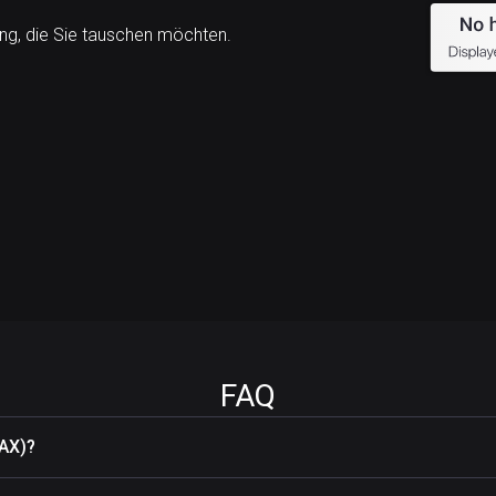
g, die Sie tauschen möchten.
FAQ
VAX)?