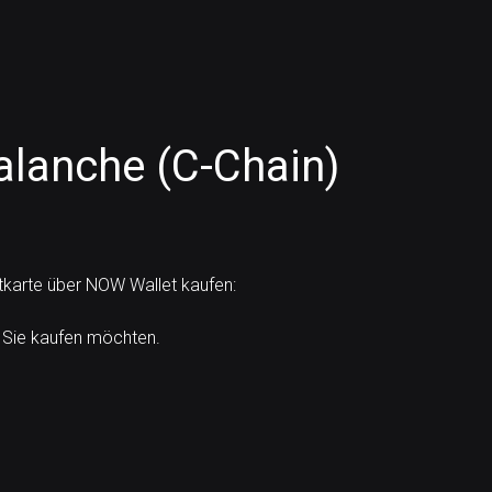
alanche (C-Chain)
itkarte über NOW Wallet kaufen:
 Sie kaufen möchten.