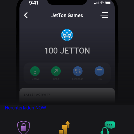
JetTon Games
100
JETTON
Herunterladen
NOW