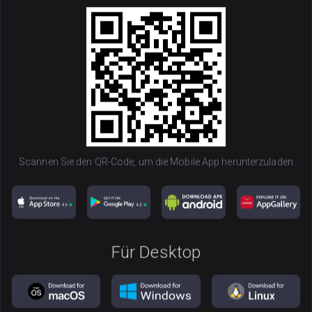
OFFICIAL TRUMP
100
TRUMP
Scannen Sie den QR-Code, um die Mobile App herunterzuladen
Für Desktop
Herunterladen
NOW