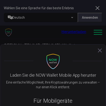
Wählen Sie eine Sprache für das beste Erlebnis
Deutsch
Anwenden
Herunterladen
OFFICIAL TRUMP (TRUMP) Wallet
Vorherige Seite
Laden Sie die NOW Wallet Mobile App herunter
Verwalten Sie Ihren
TRUMP
Eine einfache Möglichkeit, Ihre Kryptowährungen zu verwalten –
nur einen Klick entfernt.
mit der NOW Wallet
Für Mobilgeräte