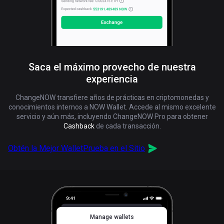
Saca el máximo provecho de nuestra
experiencia
ChangeNOW transfiere años de prácticas en criptomonedas y
conocimientos internos a NOW Wallet. Accede al mismo excelente
servicio y aún más, incluyendo ChangeNOW Pro para obtener
Cashback
de cada transacción.
Obtén la Mejor Wallet
Prueba en el Sitio
Manage wallets