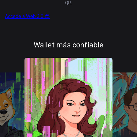
QR.
Accede a Web 3.0 😎
Wallet más confiable