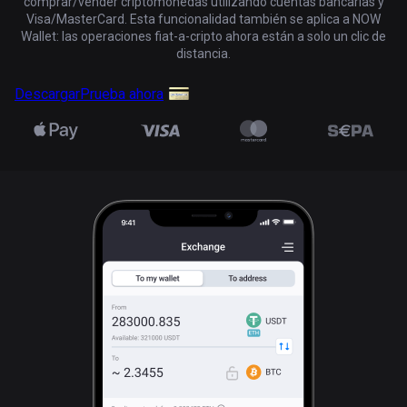
comprar/vender criptomonedas utilizando cuentas bancarias y
Visa/MasterCard. Esta funcionalidad también se aplica a NOW
Wallet: las operaciones fiat-a-cripto ahora están a solo un clic de
distancia.
Descargar
Prueba ahora