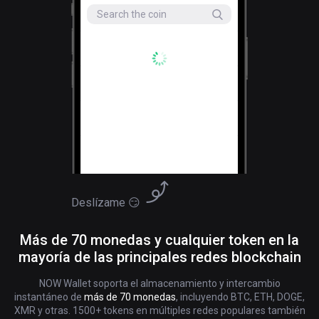
Deslízame 😏
Más de 70 monedas y cualquier token en la
mayoría de las principales redes blockchain
NOW Wallet soporta el almacenamiento y intercambio
instantáneo de
más de 70 monedas
, incluyendo BTC, ETH, DOGE,
XMR y otras. 1500+ tokens en múltiples redes populares también