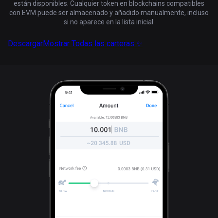
están disponibles. Cualquier token en blockchains compatibles
con EVM puede ser almacenado y añadido manualmente, incluso
si no aparece en la lista inicial.
Descargar
Mostrar Todas las carteras ✨