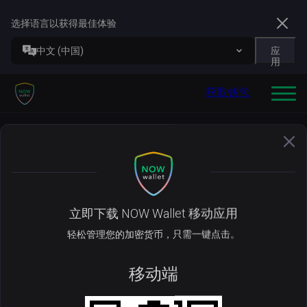
选择语言以获得最佳体验
中文 (中国)
应
用
获取钱包
OFFICIAL TRUMP (TRUMP)钱包
上一页
立即下载 NOW Wallet 移动应用
使用 NOW Wallet 管理你的
轻松管理您的加密货币，只需一键点击。
TRUMP
移动端