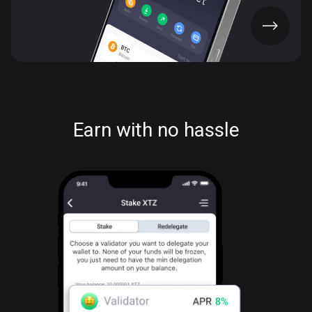
UYGULAMAYI EDİN
Earn with no hassle