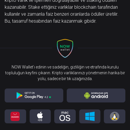
kripto varlık ile işlemleri doğrulayabilir ve staking ödülleri
kazanabilir. Stake ettiğiniz varlıklar blockchain tarafından
kullanılır ve zamanla faiz benzeri oranlarda ödüller üretilir.
Bu, tasarruf hesabından faiz kazanmak gibidir.
NOW Wallet’ı edinin ve sadeliğin, gizliliğin ve etrafında kurulu
topluluğun keyfini çıkarın. Kripto varlıklarınızı yönetmenin harika bir
yolu, sadece bir tık uzağınızda.