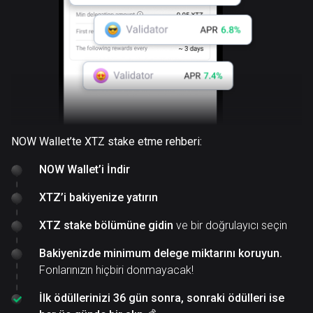
NOW Wallet’te XTZ stake etme rehberi:
NOW Wallet’i İndir
XTZ’i bakiyenize yatırın
XTZ stake bölümüne gidin
ve bir doğrulayıcı seçin
Bakiyenizde minimum delege miktarını koruyun.
Fonlarınızın hiçbiri donmayacak!
İlk ödüllerinizi 36 gün sonra, sonraki ödülleri ise