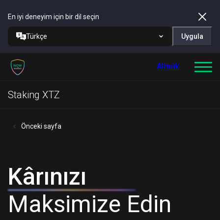
En iyi deneyim için bir dil seçin
Türkçe
Uygula
Almak
Staking XTZ
Önceki sayfa
Kârınızı
Maksimize Edin