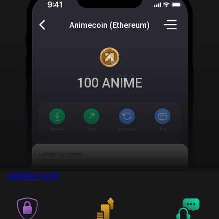
Animecoin (Ethereum)
100
ANIME
获取钱包
NOW