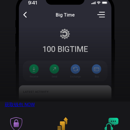
Big Time
100
BIGTIME
获取钱包
NOW