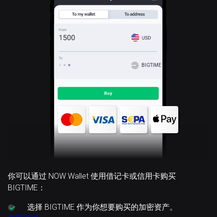
BIGTIME
你可以通过 NOW Wallet 使用借记卡或信用卡购买
BIGTIME：
选择
BIGTIME 作为你想要购买的加密资产。