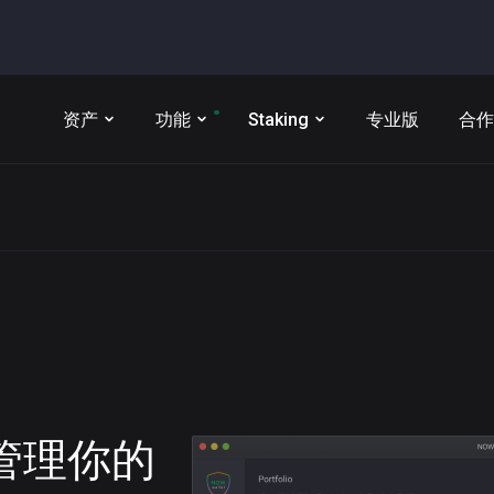
资产
功能
Staking
专业版
合作
t 管理你的