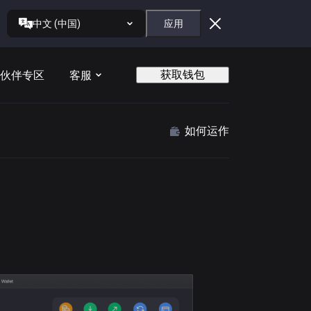
中文 (中国)
应用
获取钱包
伙伴专区
客服
如何运作