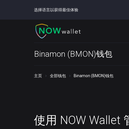
选择语言以获得最佳体验
Binamon (BMON)钱包
主页
全部钱包
Binamon (BMON)钱包
使用 NOW Walle