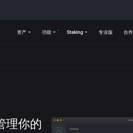
资产
功能
Staking
专业版
合作
t 管理你的