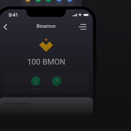
Binamon
100
BMON