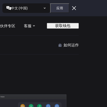
中文 (中国)
应用
获取钱包
伙伴专区
客服
如何运作