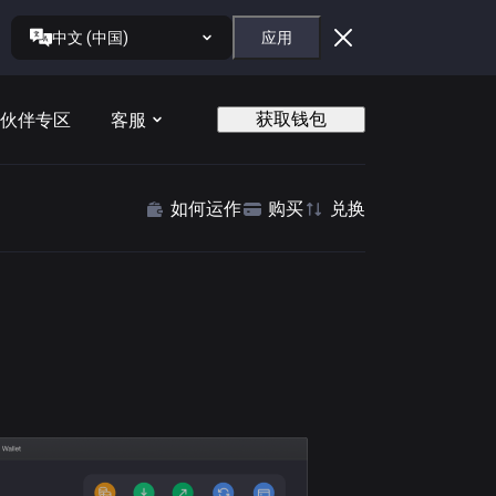
中文 (中国)
应用
获取钱包
伙伴专区
客服
如何运作
购买
兑换