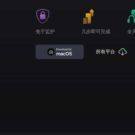
免于监护
几步即可完成
全
所有平台