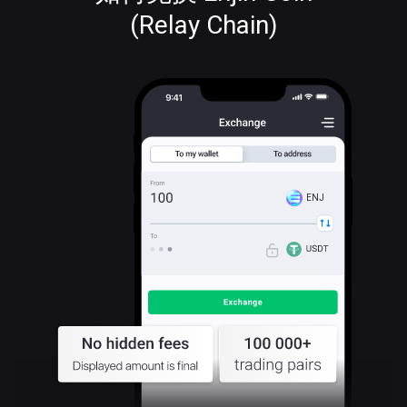
(Relay Chain)
ENJ