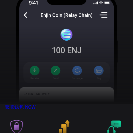
Enjin Coin (Relay Chain)
100
ENJ
获取钱包
NOW