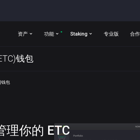
资产
功能
Staking
专业版
合作
 (ETC)钱包
TC)钱包
t 管理你的
ETC