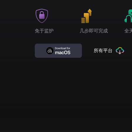
免于监护
几步即可完成
全
所有平台