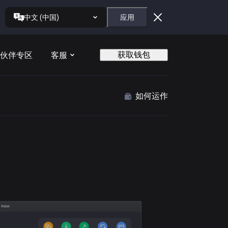
中文 (中国)
应用
获取钱包
伙伴专区
客服
如何运作