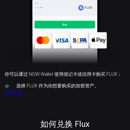
FLUX
你可以通过 NOW Wallet 使用借记卡或信用卡购买 FLUX：
选择
FLUX 作为你想要购买的加密资产。
立即试试
如何兑换 Flux