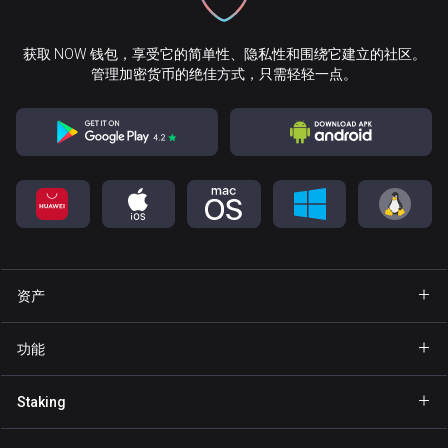
获取 NOW 钱包，享受它的简单性、隐私性和围绕它建立的社区。
管理加密货币的绝佳方式，只需轻轻一点。
资产
钱包 Bitcoin
功能
钱包 Ethereum
Explore
Staking
钱包 Binance Coin
GasFree
Staking BNB
钱包 Tether