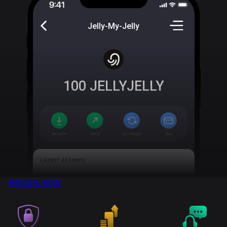
Jelly-My-Jelly
100
JELLYJELLY
获取钱包
NOW