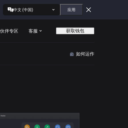
中文 (中国)
应用
获取钱包
伙伴专区
客服
如何运作