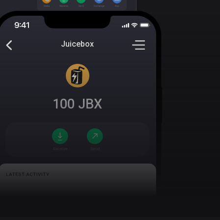
Juicebox
100
JBX