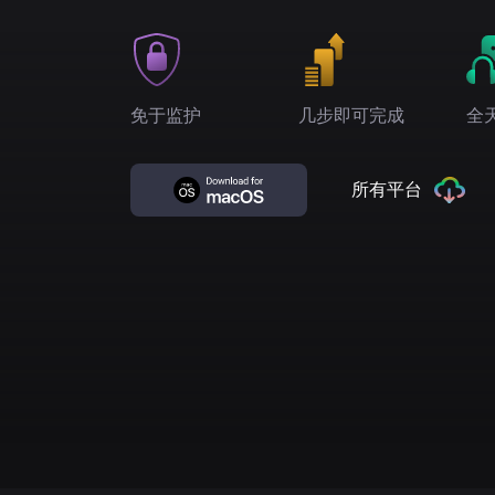
免于监护
几步即可完成
全
所有平台