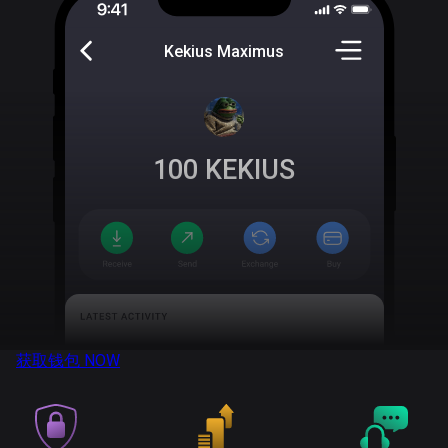
Kekius Maximus
100
KEKIUS
获取钱包
NOW