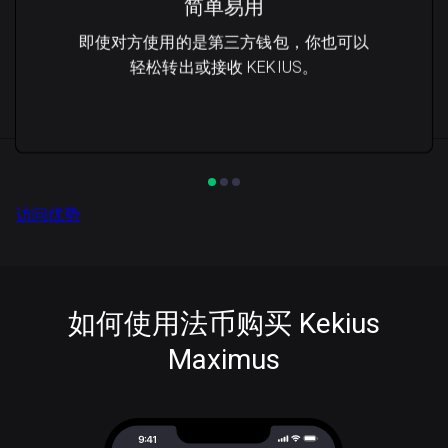
简单易用
即使对方使用的是第三方钱包，你也可以
轻松转出或接收 KEKIUS。
访问优势
如何使用法币购买 Kekius
Maximus