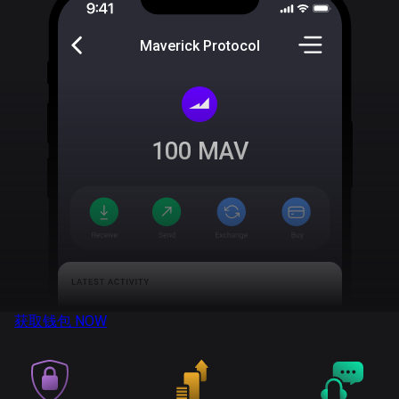
Maverick Protocol
100
MAV
获取钱包
NOW