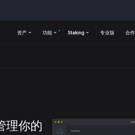
资产
功能
Staking
专业版
合作
t 管理你的