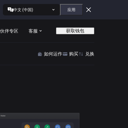
中文 (中国)
应用
获取钱包
伙伴专区
客服
如何运作
购买
兑换