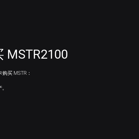
MSTR2100
卡购买 MSTR：
产。