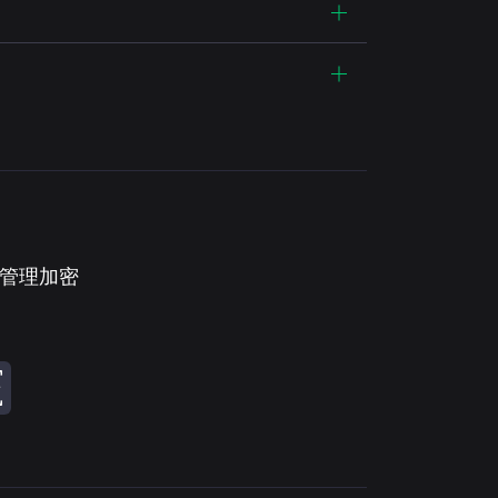
。管理加密