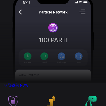
Particle Network
100
PARTI
获取钱包
NOW