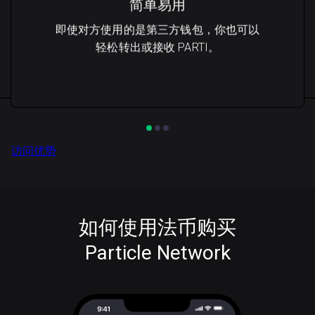
简单易用
即使对方使用的是第三方钱包，你也可以
轻松转出或接收 PARTI。
访问优势
如何使用法币购买
Particle Network