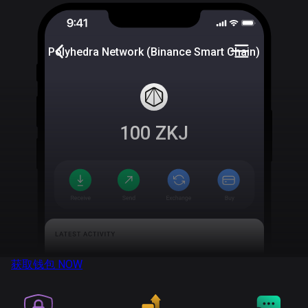
Polyhedra Network (Binance Smart Chain)
100
ZKJ
获取钱包
NOW