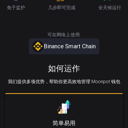
免于监护
几步即可完成
全天候运行
可在网络上使用:
Binance Smart Chain
如何运作
我们提供多项优势，帮助你更高效地管理 Moonpot 钱包
简单易用