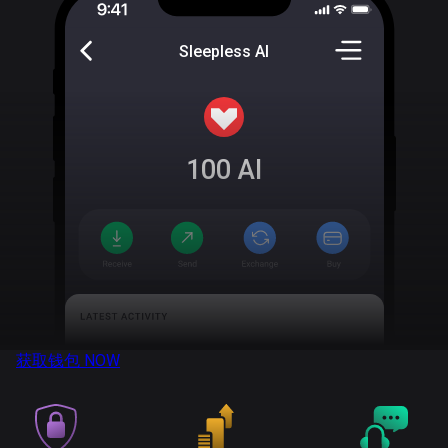
Sleepless AI
100
AI
获取钱包
NOW