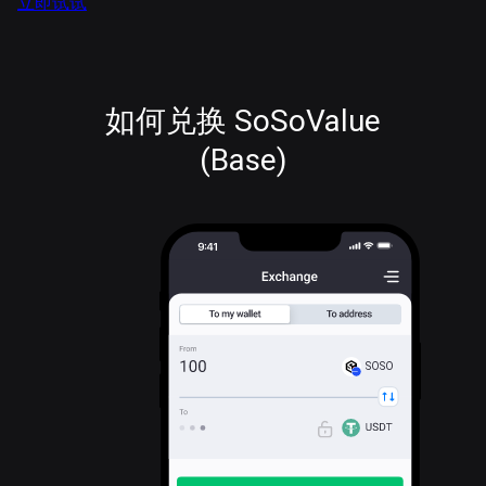
立即试试
如何兑换 SoSoValue
(Base)
SOSO