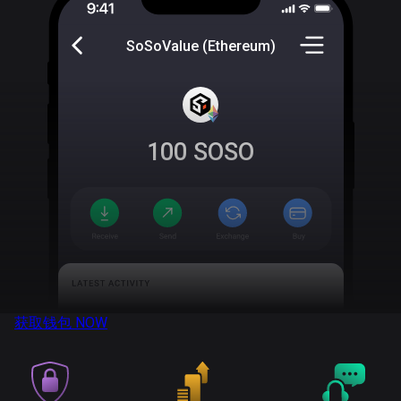
SoSoValue (Ethereum)
100
SOSO
获取钱包
NOW