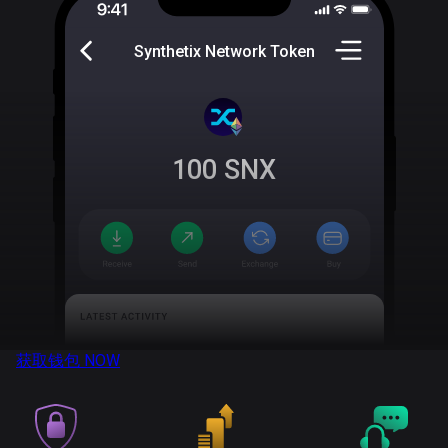
Synthetix Network Token
100
SNX
获取钱包
NOW