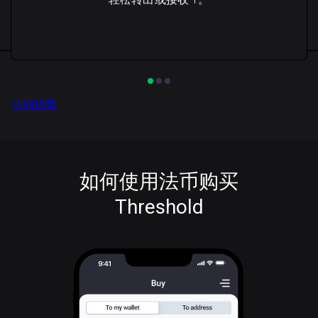
访问优势
如何使用法币购买
Threshold