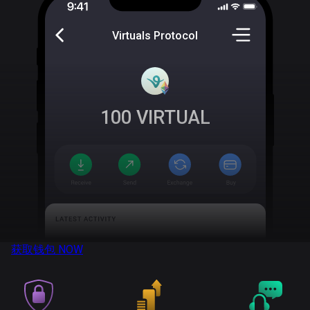
Virtuals Protocol
100
VIRTUAL
获取钱包
NOW