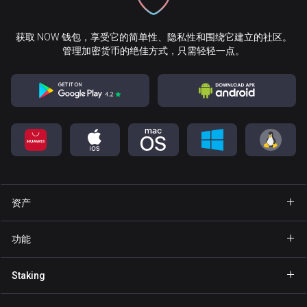
获取 NOW 钱包，享受它的简单性、隐私性和围绕它建立的社区。
管理加密货币的绝佳方式，只需轻轻一点。
资产
钱包 Bitcoin
功能
钱包 Ethereum
Explore
Staking
钱包 Binance Coin
GasFree
Staking BNB
钱包 Tether