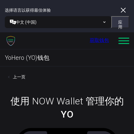
选择语言以获得最佳体验
中文 (中国)
应
用
获取钱包
YoHero (YO)钱包
上一页
使用 NOW Wallet 管理你的
YO