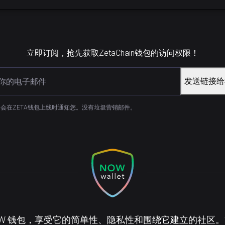
立即订阅，抢先获取ZetaChain钱包的访问权限！
发送链接给
会在ZETA钱包上线时通知您。没有垃圾营销邮件。
OW 钱包，享受它的简单性、隐私性和围绕它建立的社区