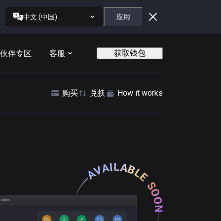
中文 (中国)
应用
获取钱包
伙伴专区
客服
购买
兑换
How it works