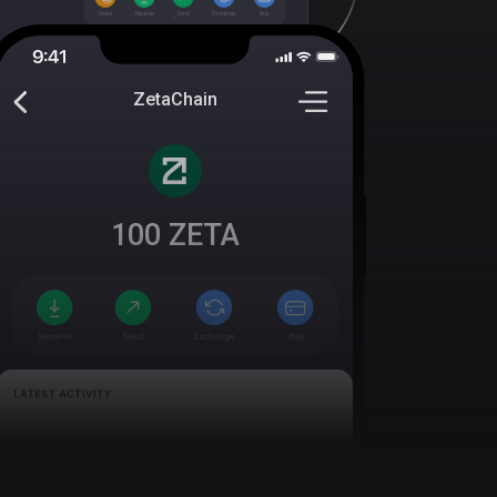
ZetaChain
100
ZETA