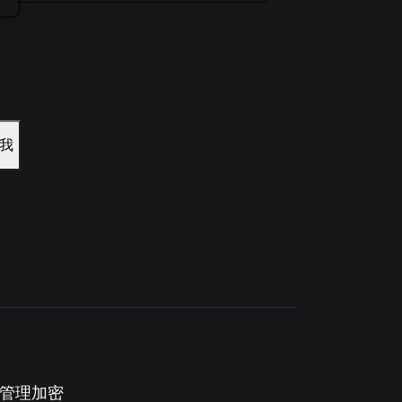
我
。管理加密