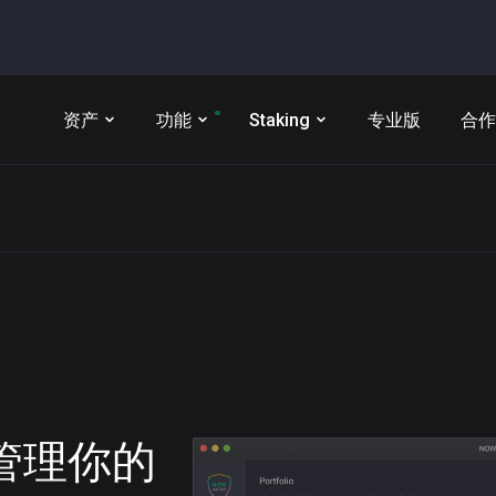
资产
功能
Staking
专业版
合作
t 管理你的