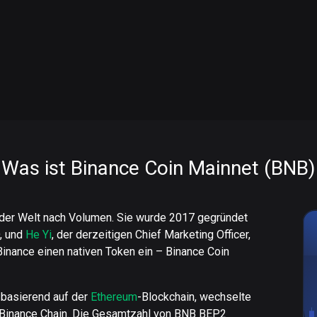
Was ist Binance Coin Mainnet (BNB)
n der Welt nach Volumen. Sie wurde 2017 gegründet
, und
He Yi
, der derzeitigen Chief Marketing Officer,
Binance einen nativen Token ein – Binance Coin
 basierend auf der
Ethereum
-Blockchain, wechselte
Binance Chain. Die Gesamtzahl von BNB BEP2