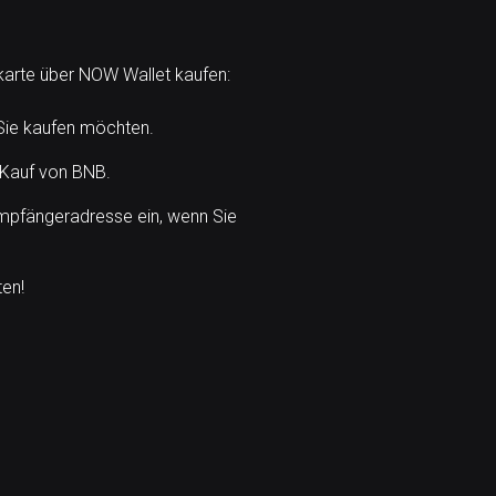
tkarte über NOW Wallet kaufen:
Sie kaufen möchten.
 Kauf von BNB.
mpfängeradresse ein, wenn Sie
ten!