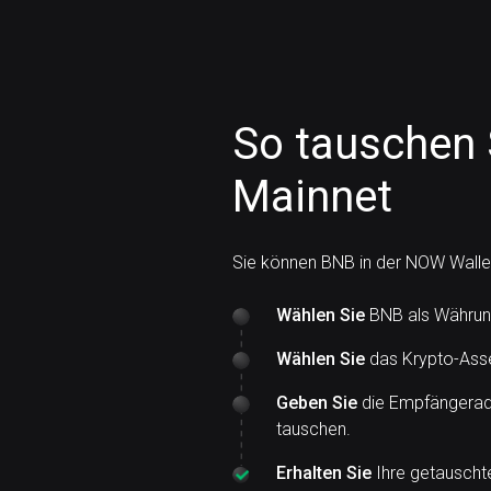
So tauschen 
Mainnet
Sie können BNB in der NOW Walle
Wählen Sie
BNB als Währung
Wählen Sie
das Krypto-Asse
Geben Sie
die Empfängeradr
tauschen.
Erhalten Sie
Ihre getauschte