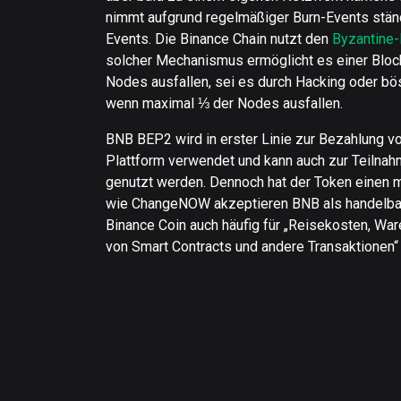
nimmt aufgrund regelmäßiger Burn-Events ständ
Events. Die Binance Chain nutzt den
Byzantine-
solcher Mechanismus ermöglicht es einer Block
Nodes ausfallen, sei es durch Hacking oder bösa
wenn maximal ⅓ der Nodes ausfallen.
BNB BEP2 wird in erster Linie zur Bezahlung 
Plattform verwendet und kann auch zur Teilna
genutzt werden. Dennoch hat der Token einen m
wie ChangeNOW akzeptieren BNB als handelbar
Binance Coin auch häufig für „Reisekosten, War
von Smart Contracts und andere Transaktionen“