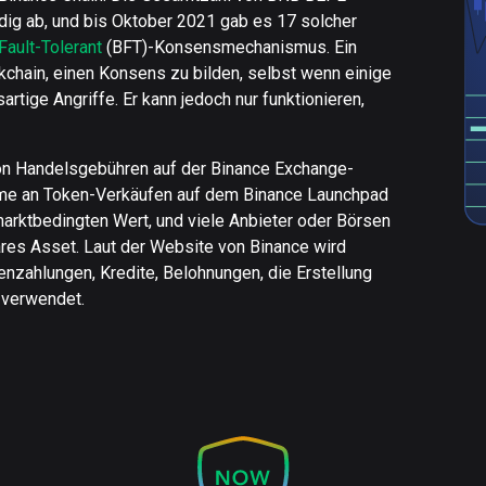
ig ab, und bis Oktober 2021 gab es 17 solcher
Fault-Tolerant
(BFT)-Konsensmechanismus. Ein
chain, einen Konsens zu bilden, selbst wenn einige
rtige Angriffe. Er kann jedoch nur funktionieren,
von Handelsgebühren auf der Binance Exchange-
hme an Token-Verkäufen auf dem Binance Launchpad
arktbedingten Wert, und viele Anbieter oder Börsen
es Asset. Laut der Website von Binance wird
enzahlungen, Kredite, Belohnungen, die Erstellung
 verwendet.