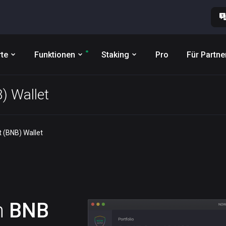
te
Funktionen
Staking
Pro
Für Partne
) Wallet
 (BNB) Wallet
n
BNB