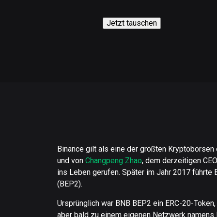
Jetzt tauschen
Binance gilt als eine der größten Kryptobörse
und von
Changpeng Zhao
, dem derzeitigen CEO
ins Leben gerufen. Später im Jahr 2017 führte 
(BEP2).
Ursprünglich war BNB BEP2 ein ERC-20-Token,
aber bald zu einem eigenen Netzwerk namens 