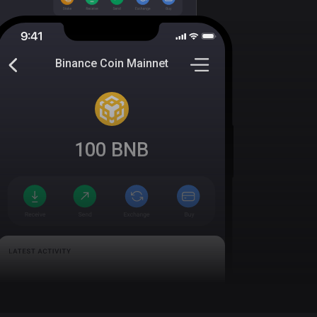
Binance Coin Mainnet
100
BNB