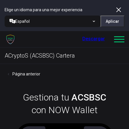
Elige un idioma para una mejor experiencia
Español
Aplicar
Descargar
ACryptoS (ACSBSC) Cartera
Página anterior
Gestiona tu
ACSBSC
con NOW Wallet