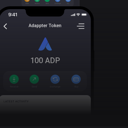
Adappter Token
100
ADP