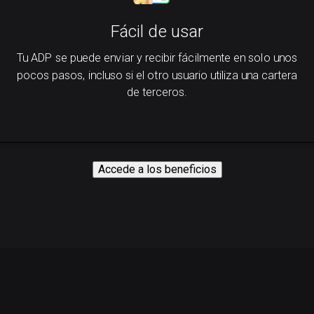
Fácil de usar
Tu ADP se puede enviar y recibir fácilmente en solo unos
pocos pasos, incluso si el otro usuario utiliza una cartera
de terceros.
Accede a los beneficios