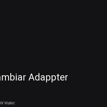
ambiar Adappter
W Wallet: