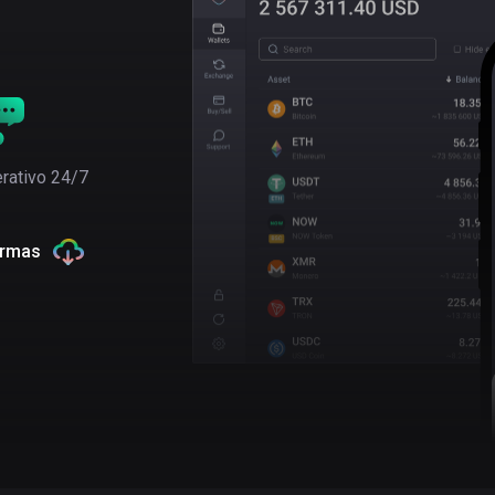
rativo 24/7
ormas