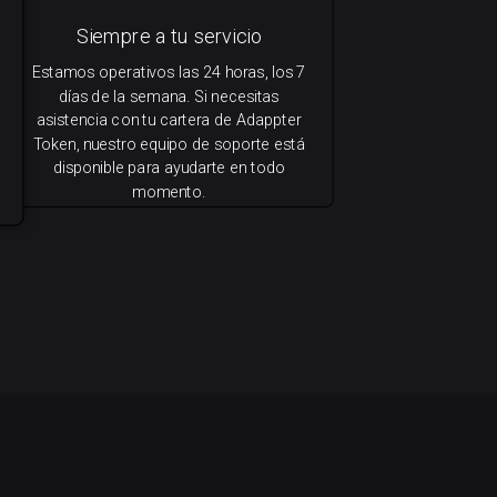
Siempre a tu servicio
Estamos operativos las 24 horas, los 7
días de la semana. Si necesitas
asistencia con tu cartera de Adappter
Token, nuestro equipo de soporte está
disponible para ayudarte en todo
momento.