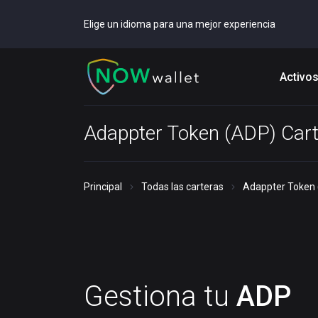
Elige un idioma para una mejor experiencia
Activo
Adappter Token (ADP) Cart
Principal
Todas las carteras
Adappter Token 
Gestiona tu
ADP