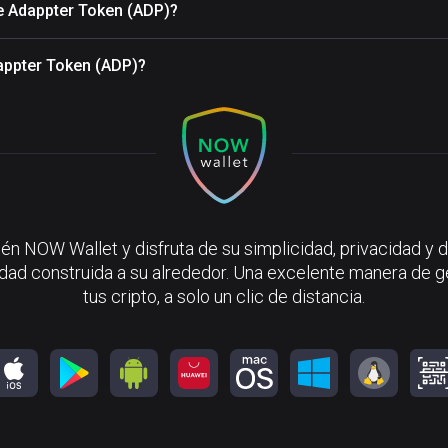
de Adappter Token (ADP)?
dappter Token (ADP)?
én NOW Wallet y disfruta de su simplicidad, privacidad y d
ad construida a su alrededor. Una excelente manera de g
tus cripto, a solo un clic de distancia.