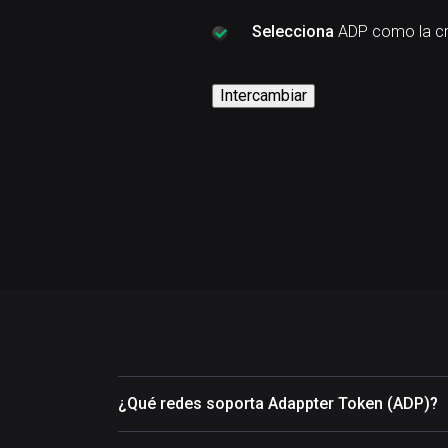
Selecciona
ADP como la cr
Intercambiar
¿Qué redes soporta Adappter Token (ADP)?