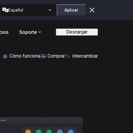
Español
Aplicar
Descargar
cios
Soporte
Cómo funciona
Comprar
Intercambiar