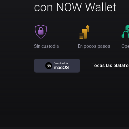
con NOW Wallet
Sin custodia
En pocos pasos
Ope
Todas las plataf