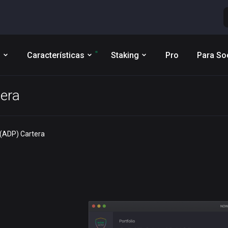
s
Características
Staking
Pro
Para So
era
(ADP) Cartera