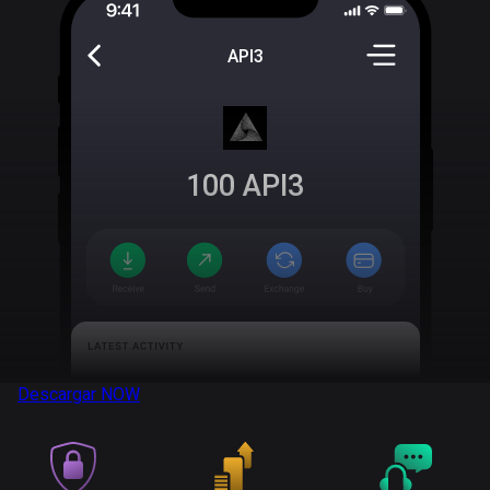
API3
100
API3
Descargar
NOW