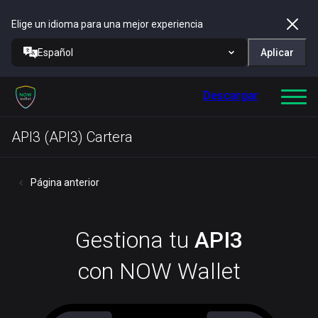
Elige un idioma para una mejor experiencia
Español
Aplicar
Descargar
API3 (API3) Cartera
Página anterior
Gestiona tu
API3
con NOW Wallet