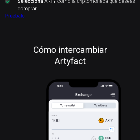
Selecciona
ARTY como la criptomoneda que deseas
comprar.
Pruébalo
Cómo intercambiar
Artyfact
ARTY