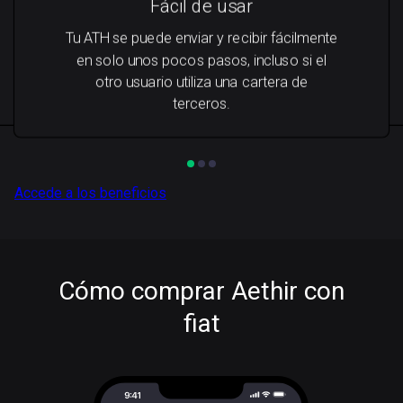
Fácil de usar
Tu ATH se puede enviar y recibir fácilmente
en solo unos pocos pasos, incluso si el
otro usuario utiliza una cartera de
terceros.
Accede a los beneficios
Cómo comprar Aethir con
fiat