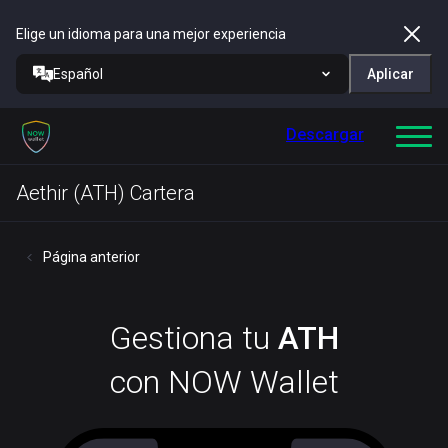
Elige un idioma para una mejor experiencia
Español
Aplicar
Descargar
Aethir (ATH) Cartera
Página anterior
Gestiona tu
ATH
con NOW Wallet