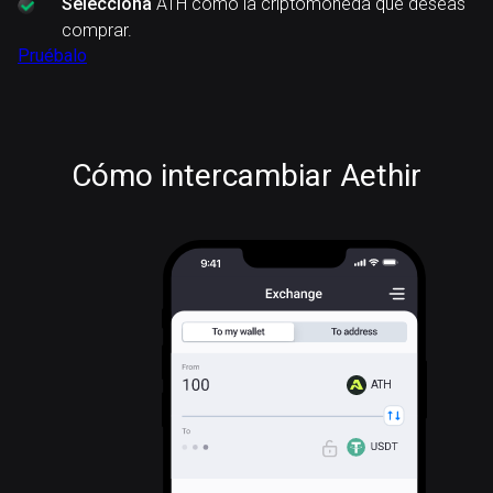
Selecciona
ATH como la criptomoneda que deseas
comprar.
Pruébalo
Cómo intercambiar Aethir
ATH