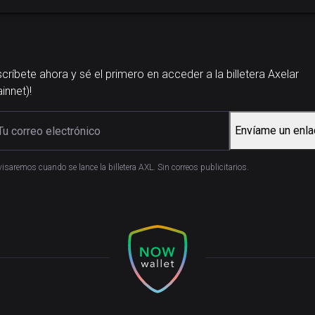
críbete ahora y sé el primero en acceder a la billetera Axelar
innet)!
Envíame un enla
visaremos cuando se lance la billetera AXL. Sin correos publicitarios.