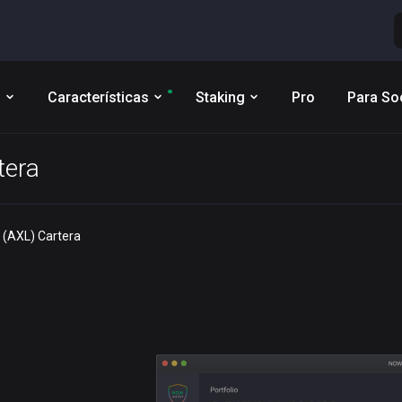
s
Características
Staking
Pro
Para So
tera
 (AXL) Cartera