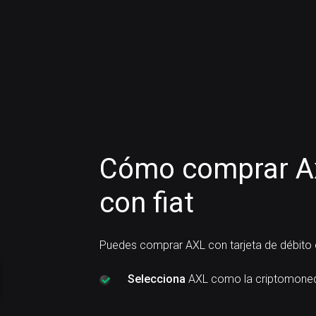
Cómo comprar Ax
con fiat
Puedes comprar AXL con tarjeta de débito 
Selecciona
AXL como la criptomoned