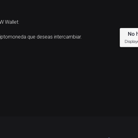
W Wallet:
iptomoneda que deseas intercambiar.