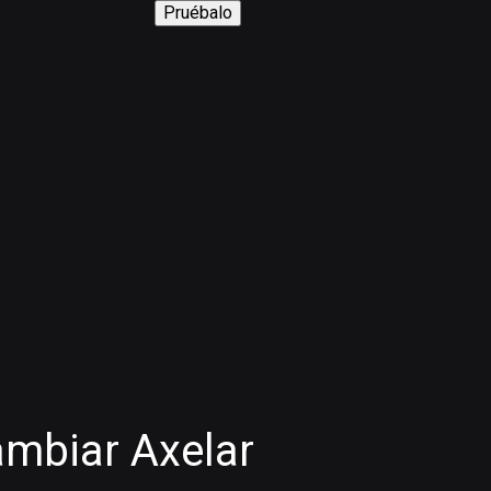
Pruébalo
mbiar Axelar