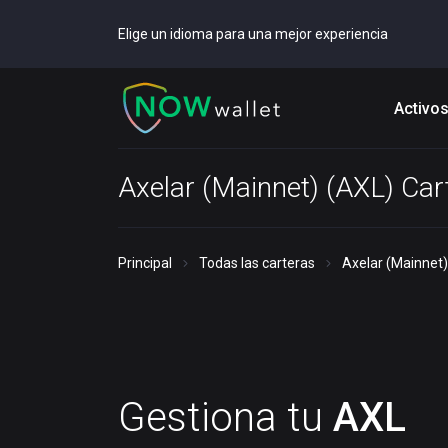
Elige un idioma para una mejor experiencia
Activo
Axelar (Mainnet) (AXL) Car
Principal
Todas las carteras
Axelar (Mainnet)
Gestiona tu
AXL