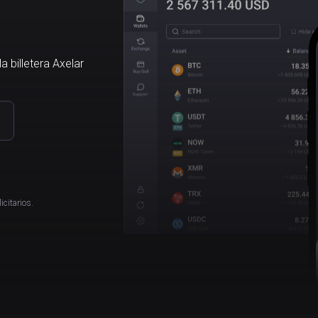
a billetera Axelar
icitarios.