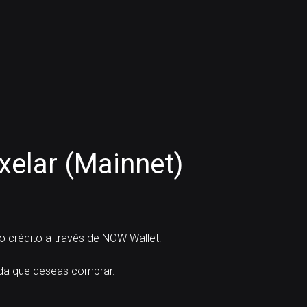
elar (Mainnet)
o crédito a través de NOW Wallet:
a que deseas comprar.