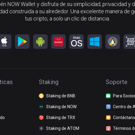
én NOW Wallet y disfruta de su simplicidad, privacidad y d
ad construida a su alrededor. Una excelente manera de g
tus cripto, a solo un clic de distancia.
ticas
Staking
Soporte
Staking de BNB
Para Socio
Staking de NOW
Centro de 
ado
Staking de TRX
Contáctan
Staking de ATOM
Términos de