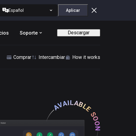
Español
Aplicar
Descargar
cios
Soporte
Comprar
Intercambiar
How it works