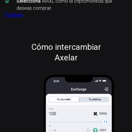
Selecciona
WAXL como la criptomoneda que
deseas comprar.
Pruébalo
Cómo intercambiar
Axelar
WAXL