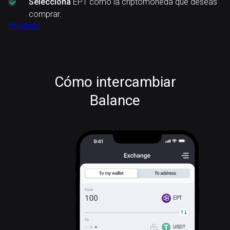
Selecciona
EPT como la criptomoneda que deseas
comprar.
Pruébalo
Cómo intercambiar
Balance
EPT