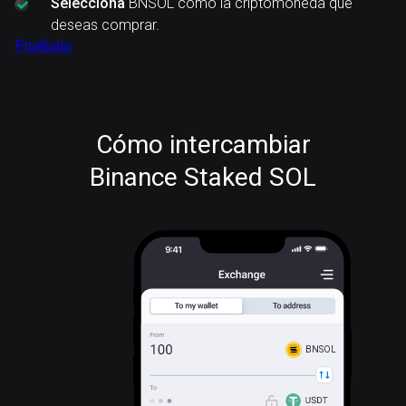
Selecciona
BNSOL como la criptomoneda que
deseas comprar.
Pruébalo
Cómo intercambiar
Binance Staked SOL
BNSOL