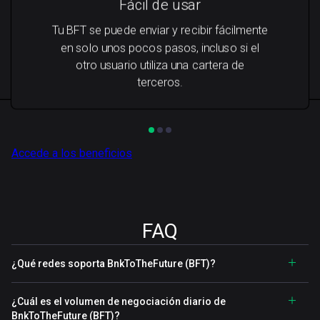
Fácil de usar
Tu BFT se puede enviar y recibir fácilmente
en solo unos pocos pasos, incluso si el
otro usuario utiliza una cartera de
terceros.
Accede a los beneficios
FAQ
¿Qué redes soporta BnkToTheFuture (BFT)?
¿Cuál es el volumen de negociación diario de
BnkToTheFuture (BFT)?