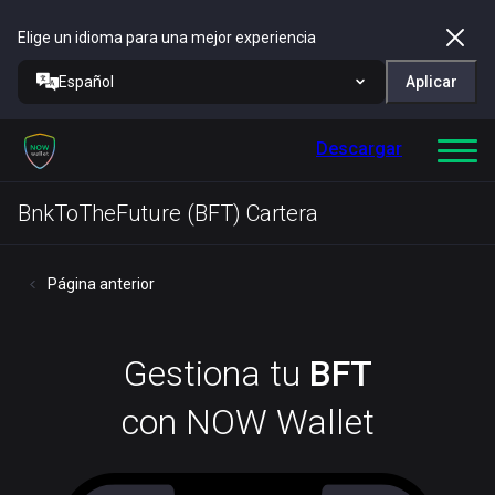
Elige un idioma para una mejor experiencia
Español
Aplicar
Descargar
BnkToTheFuture (BFT) Cartera
Página anterior
Gestiona tu
BFT
con NOW Wallet