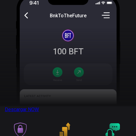
BnkToTheFuture
100
BFT
Descargar
NOW