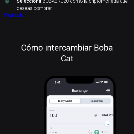
Selecciona
BOBAERC20 como la criptomoneda que
deseas comprar.
Pruébalo
Cómo intercambiar Boba
Cat
BOBAERC20