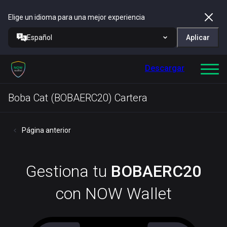
Elige un idioma para una mejor experiencia
Español
Aplicar
Descargar
Boba Cat (BOBAERC20) Cartera
Página anterior
Gestiona tu
BOBAERC20
con NOW Wallet