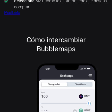
Selecciona
BMT como la criptomoneda que deseas
comprar.
Pruébalo
Cómo intercambiar
Bubblemaps
BMT