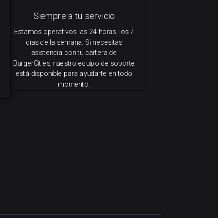
Siempre a tu servicio
Estamos operativos las 24 horas, los 7
días de la semana. Si necesitas
asistencia con tu cartera de
BurgerCities, nuestro equipo de soporte
está disponible para ayudarte en todo
momento.