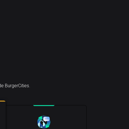
e BurgerCities.