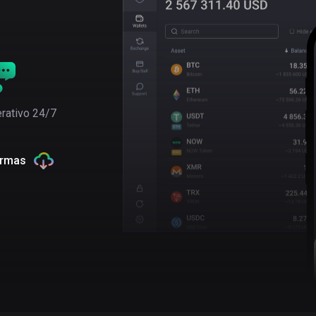
rativo 24/7
ormas