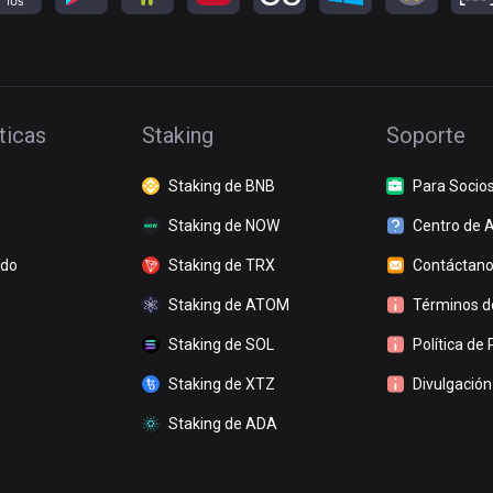
ticas
Staking
Soporte
Staking de BNB
Para Socio
Staking de NOW
Centro de 
ado
Staking de TRX
Contáctan
Staking de ATOM
Términos de
Staking de SOL
Política de 
Staking de XTZ
Divulgación
Staking de ADA