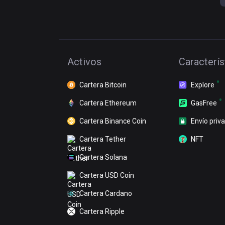
Activos
Caracterís
Cartera Bitcoin
Explore
Cartera Ethereum
GasFree
Cartera Binance Coin
Envío priv
Cartera Tether
NFT
Cartera Solana
Cartera USD Coin
Cartera Cardano
Cartera Ripple