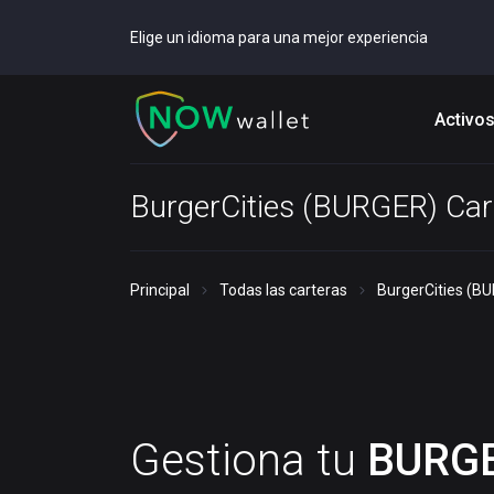
Elige un idioma para una mejor experiencia
Activo
BurgerCities (BURGER) Car
Principal
Todas las carteras
BurgerCities (B
Gestiona tu
BURG