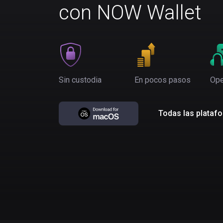
con NOW Wallet
Sin custodia
En pocos pasos
Ope
Todas las plataf