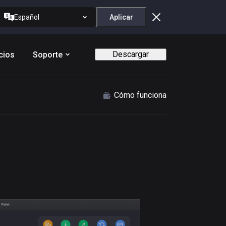
Español
Aplicar
Descargar
cios
Soporte
Cómo funciona