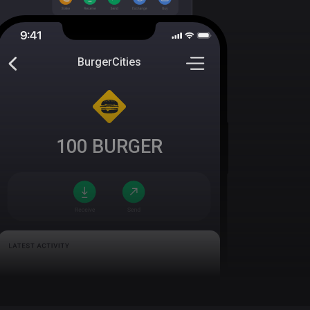
BurgerCities
100
BURGER