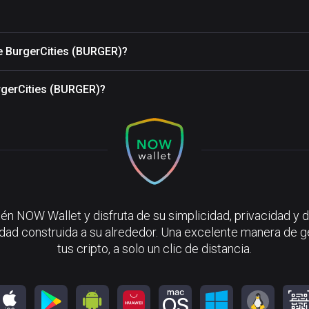
de BurgerCities (BURGER)?
rgerCities (BURGER)?
én NOW Wallet y disfruta de su simplicidad, privacidad y d
ad construida a su alrededor. Una excelente manera de g
tus cripto, a solo un clic de distancia.