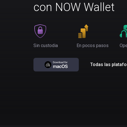
con NOW Wallet
Sin custodia
En pocos pasos
Ope
Todas las plataf