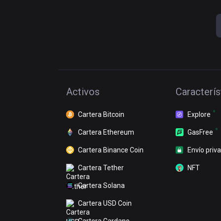
Activos
Caracterís
Cartera Bitcoin
Explore
Cartera Ethereum
GasFree
Cartera Binance Coin
Envío priv
Cartera Tether
NFT
Cartera Solana
Cartera USD Coin