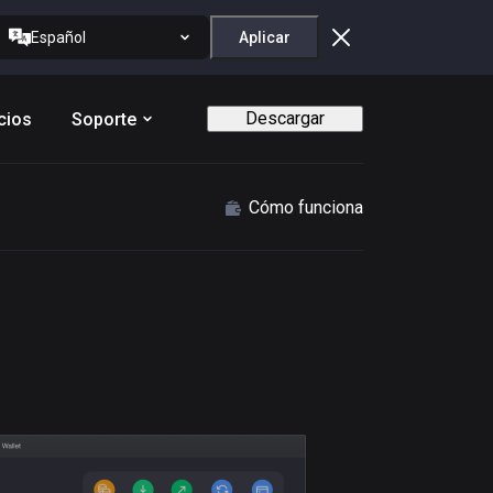
Español
Aplicar
Descargar
cios
Soporte
Cómo funciona