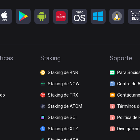
ticas
Staking
Soporte
Staking de BNB
Para Socio
Staking de NOW
Centro de 
ado
Staking de TRX
Contáctan
Staking de ATOM
Términos de
Staking de SOL
Política de 
Staking de XTZ
Divulgación