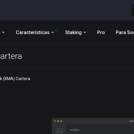
s
Características
Staking
Pro
Para So
artera
k (KMA) Cartera