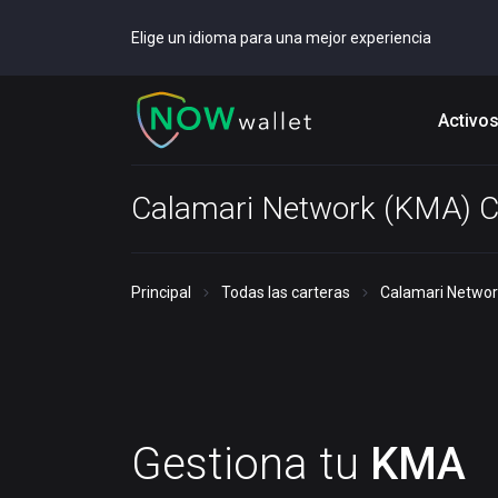
Elige un idioma para una mejor experiencia
Activo
Calamari Network (KMA) C
Principal
Todas las carteras
Calamari Networ
Gestiona tu
KMA