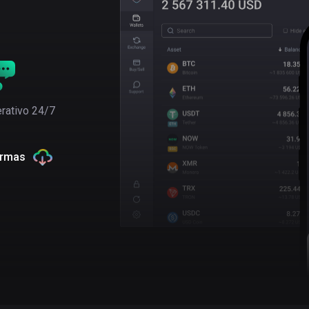
rativo 24/7
ormas