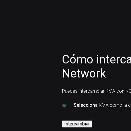
Cómo interc
Network
Puedes intercambiar KMA con NO
Selecciona
KMA como la cr
Intercambiar