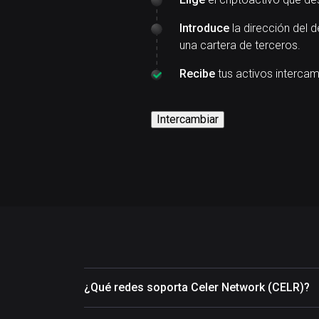
Introduce
la dirección del d
una cartera de terceros.
Recibe
tus activos interca
Intercambiar
¿Qué redes soporta Celer Network (CELR)?