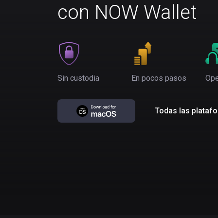
con NOW Wallet
Sin custodia
En pocos pasos
Ope
Todas las plataf