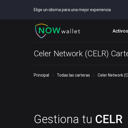
Elige un idioma para una mejor experiencia
Activo
Celer Network (CELR) Cart
Principal
Todas las carteras
Celer Network (
Gestiona tu
CELR