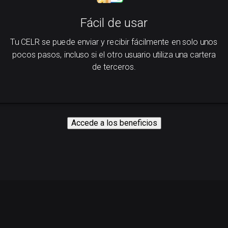
Fácil de usar
Tu CELR se puede enviar y recibir fácilmente en solo unos
pocos pasos, incluso si el otro usuario utiliza una cartera
de terceros.
Accede a los beneficios