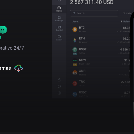
rativo 24/7
ormas