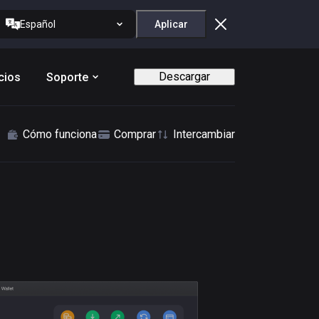
Español
Aplicar
Descargar
cios
Soporte
Cómo funciona
Comprar
Intercambiar