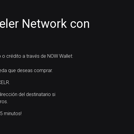
ler Network con
 o crédito a través de NOW Wallet:
da que deseas comprar.
CELR.
dirección del destinatario si
ros.
5 minutos!