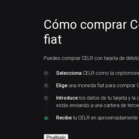
Cómo comprar Ce
fiat
Puedes comprar CELR con tarjeta de débito
Selecciona
CELR como la criptomone
Elige
una moneda fiat para comprar 
Introduce
los datos de tu tarjeta y la 
estás enviando a una cartera de terce
Recibe
tu CELR en aproximadamente 
Pruébalo