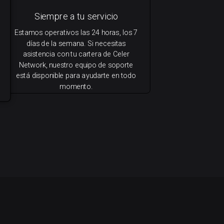
Siempre a tu servicio
Estamos operativos las 24 horas, los 7
días de la semana. Si necesitas
asistencia con tu cartera de Celer
Network, nuestro equipo de soporte
está disponible para ayudarte en todo
momento.