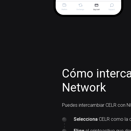
Cómo interca
Network
Puedes intercambiar CELR con N
Selecciona
CELR como la c
Elige
el criptoactivo que de