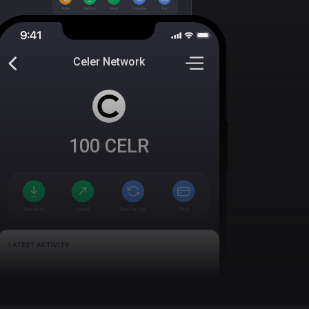
Celer Network
100
CELR