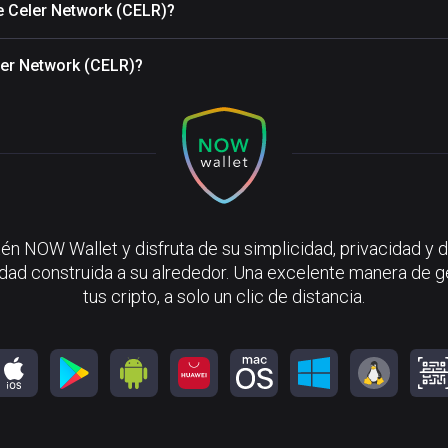
e Celer Network (CELR)?
ler Network (CELR)?
én NOW Wallet y disfruta de su simplicidad, privacidad y d
ad construida a su alrededor. Una excelente manera de g
tus cripto, a solo un clic de distancia.