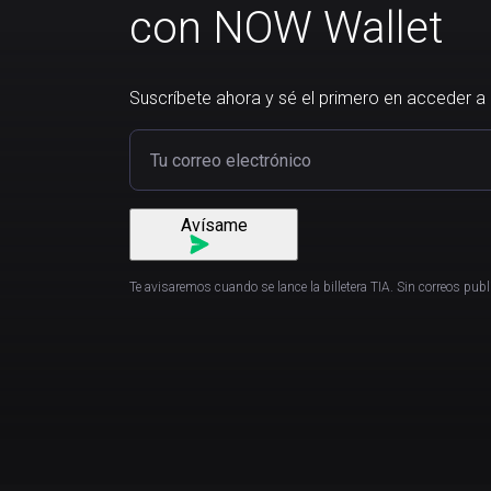
con NOW Wallet
Suscríbete ahora y sé el primero en acceder a la
Avísame
Te avisaremos cuando se lance la billetera TIA. Sin correos publi