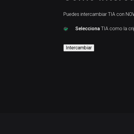
Puedes intercambiar TIA con NOW
Selecciona
TIA como la cr
Intercambiar