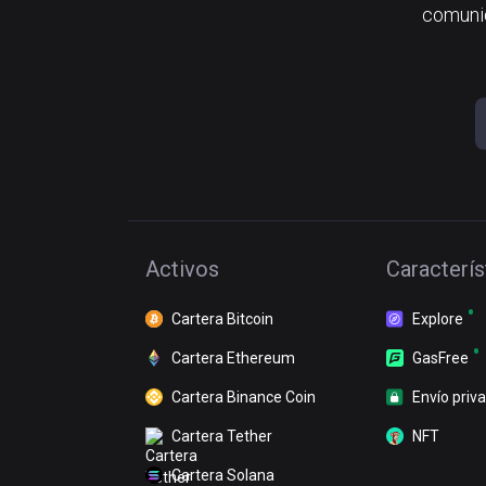
comunid
Activos
Caracterís
Cartera Bitcoin
Explore
Cartera Ethereum
GasFree
Cartera Binance Coin
Envío priv
Cartera Tether
NFT
Cartera Solana