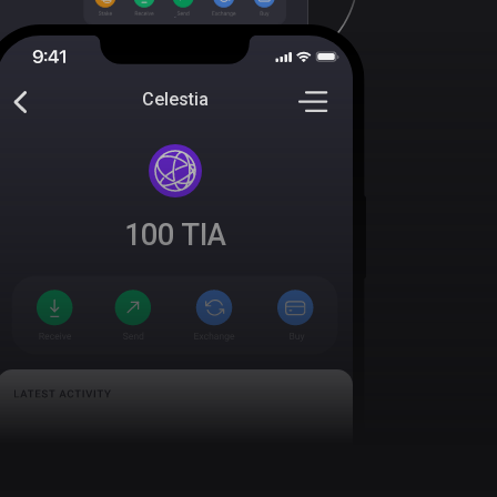
Celestia
100
TIA