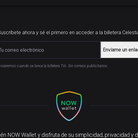
uscríbete ahora y sé el primero en acceder a la billetera Celesti
Envíame un enla
visaremos cuando se lance la billetera TIA. Sin correos publicitarios.
én NOW Wallet y disfruta de su simplicidad, privacidad y d