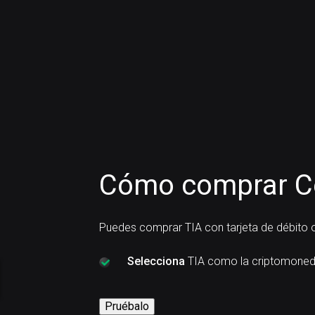
Cómo comprar Cel
Puedes comprar TIA con tarjeta de débito o
Selecciona
TIA como la criptomoned
Pruébalo