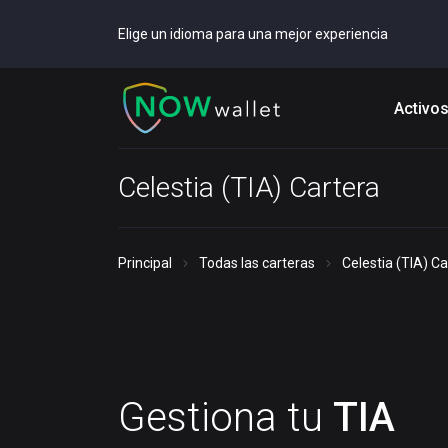
Elige un idioma para una mejor experiencia
Activo
Celestia (TIA) Cartera
Principal
Todas las carteras
Celestia (TIA) Ca
Gestiona tu
TIA