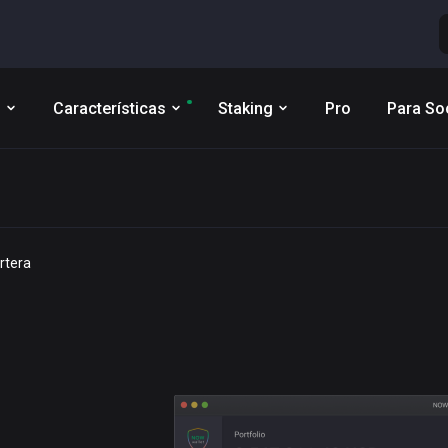
s
Características
Staking
Pro
Para So
rtera