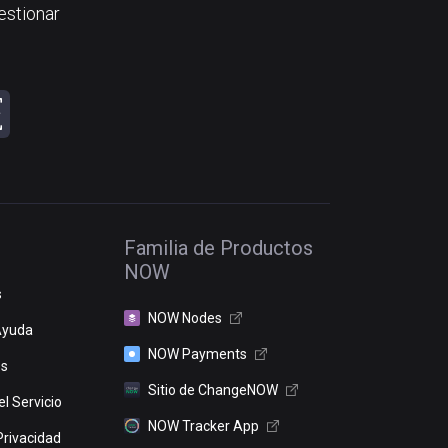
estionar
Familia de Productos
NOW
s
NOW Nodes
Ayuda
NOW Payments
os
Sitio de ChangeNOW
l Servicio
NOW Tracker App
Privacidad