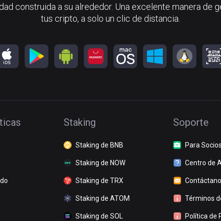
ad construida a su alrededor. Una excelente manera de g
tus cripto, a solo un clic de distancia.
ticas
Staking
Soporte
Staking de BNB
Para Socio
Staking de NOW
Centro de 
ado
Staking de TRX
Contáctan
Staking de ATOM
Términos de
Staking de SOL
Política de 