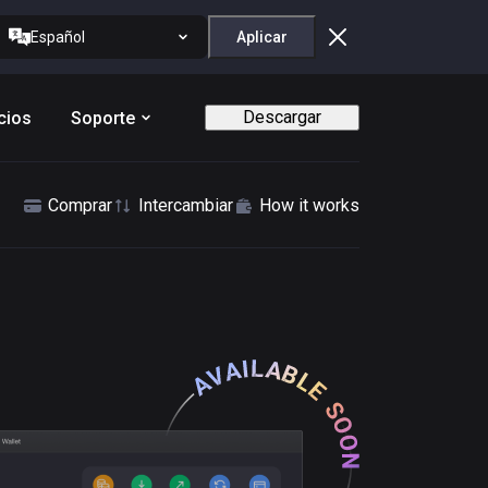
Español
Aplicar
Descargar
cios
Soporte
Comprar
Intercambiar
How it works