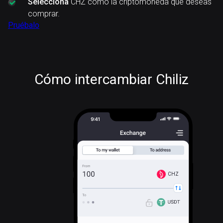
Selecciona
CHZ como la criptomoneda que deseas
comprar.
Pruébalo
Cómo intercambiar Chiliz
CHZ