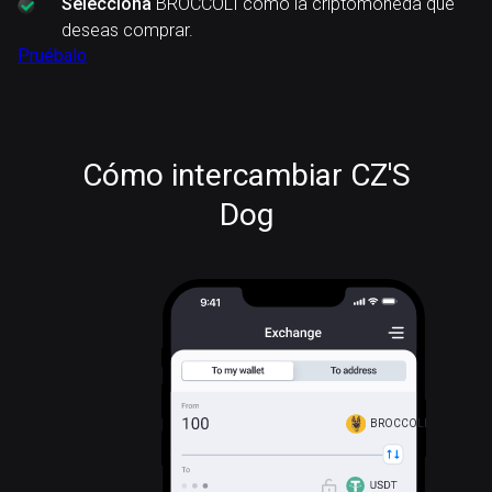
Selecciona
BROCCOLI como la criptomoneda que
deseas comprar.
Pruébalo
Cómo intercambiar CZ'S
Dog
BROCCOLI