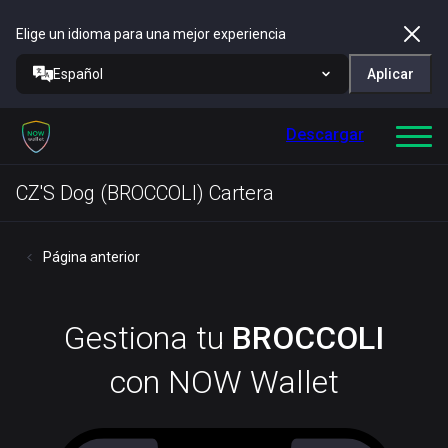
Elige un idioma para una mejor experiencia
Español
Aplicar
Descargar
CZ'S Dog (BROCCOLI) Cartera
Página anterior
Gestiona tu
BROCCOLI
con NOW Wallet